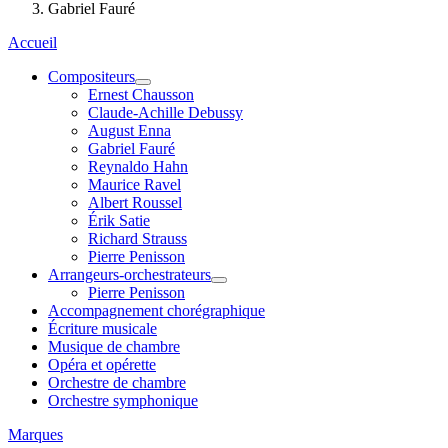
Gabriel Fauré
Accueil
Compositeurs
Ernest Chausson
Claude-Achille Debussy
August Enna
Gabriel Fauré
Reynaldo Hahn
Maurice Ravel
Albert Roussel
Érik Satie
Richard Strauss
Pierre Penisson
Arrangeurs-orchestrateurs
Pierre Penisson
Accompagnement chorégraphique
Écriture musicale
Musique de chambre
Opéra et opérette
Orchestre de chambre
Orchestre symphonique
Marques