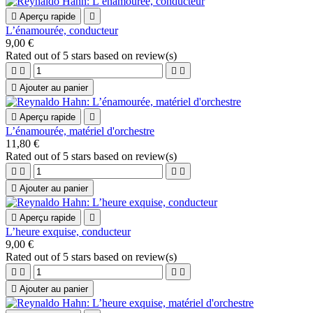

Aperçu rapide

L’énamourée, conducteur
9,00 €
Rated
out of 5 stars based on
review(s)





Ajouter au panier

Aperçu rapide

L’énamourée, matériel d'orchestre
11,80 €
Rated
out of 5 stars based on
review(s)





Ajouter au panier

Aperçu rapide

L’heure exquise, conducteur
9,00 €
Rated
out of 5 stars based on
review(s)





Ajouter au panier