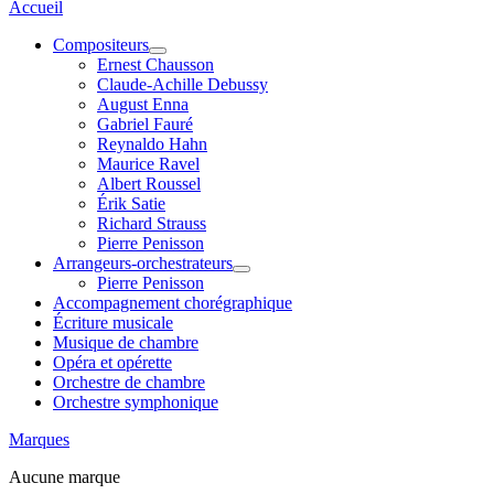
Accueil
Compositeurs
Ernest Chausson
Claude-Achille Debussy
August Enna
Gabriel Fauré
Reynaldo Hahn
Maurice Ravel
Albert Roussel
Érik Satie
Richard Strauss
Pierre Penisson
Arrangeurs-orchestrateurs
Pierre Penisson
Accompagnement chorégraphique
Écriture musicale
Musique de chambre
Opéra et opérette
Orchestre de chambre
Orchestre symphonique
Marques
Aucune marque