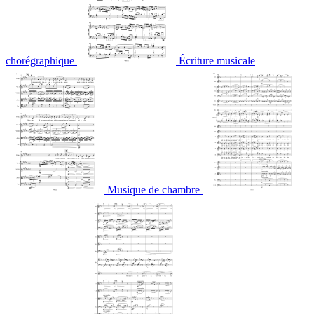
chorégraphique
Écriture musicale
Musique de chambre